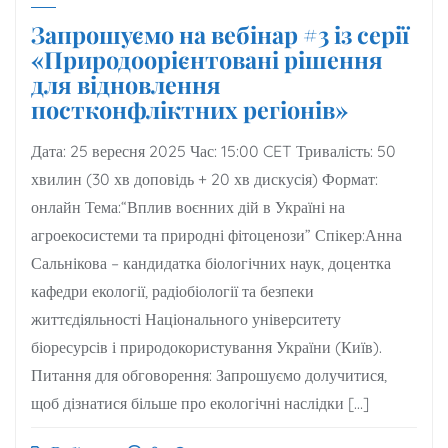
Запрошуємо на вебінар #3 із серії
«Природоорієнтовані рішення
для відновлення
постконфліктних регіонів»
Дата: 25 вересня 2025 Час: 15:00 CET Тривалість: 50
хвилин (30 хв доповідь + 20 хв дискусія) Формат:
онлайн Тема:“Вплив воєнних дій в Україні на
агроекосистеми та природні фітоценози” Спікер:Анна
Сальнікова – кандидатка біологічних наук, доцентка
кафедри екології, радіобіології та безпеки
життєдіяльності Національного університету
біоресурсів і природокористування України (Київ).
Питання для обговорення: Запрошуємо долучитися,
щоб дізнатися більше про екологічні наслідки […]