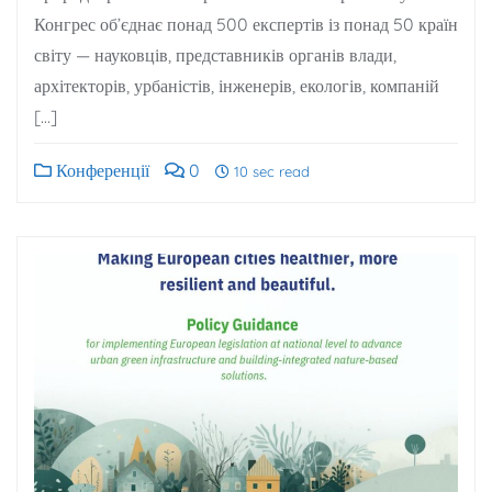
Конгрес об’єднає понад 500 експертів із понад 50 країн
світу — науковців, представників органів влади,
архітекторів, урбаністів, інженерів, екологів, компаній
[…]
Конференції
0
10 sec read