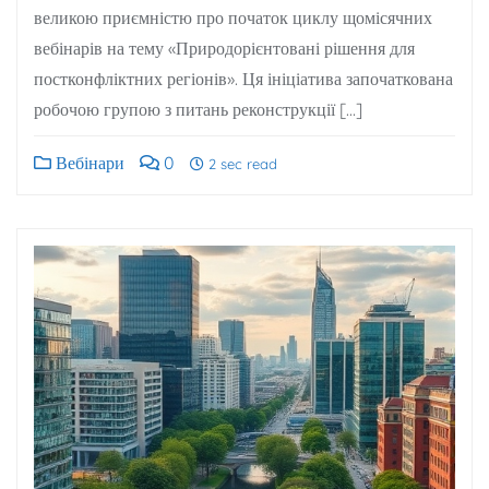
великою приємністю про початок циклу щомісячних
вебінарів на тему «Природорієнтовані рішення для
постконфліктних регіонів». Ця ініціатива започаткована
робочою групою з питань реконструкції […]
Вебінари
0
2 sec read