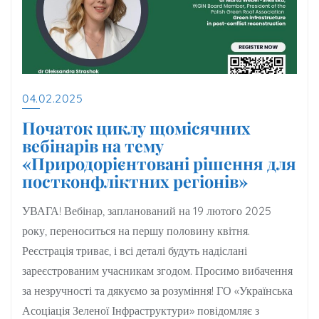
04.02.2025
Початок циклу щомісячних
вебінарів на тему
«Природорієнтовані рішення для
постконфліктних регіонів»
УВАГА! Вебінар, запланований на 19 лютого 2025
року, переноситься на першу половину квітня.
Реєстрація триває, і всі деталі будуть надіслані
зареєстрованим учасникам згодом. Просимо вибачення
за незручності та дякуємо за розуміння! ГО «Українська
Асоціація Зеленої Інфраструктури» повідомляє з