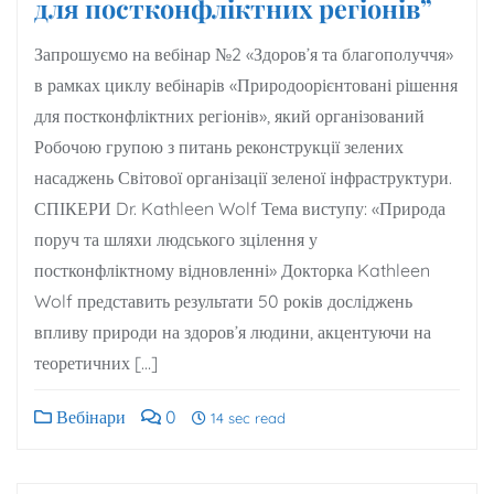
для постконфліктних регіонів”
Запрошуємо на вебінар №2 «Здоров’я та благополуччя»
в рамках циклу вебінарів «Природоорієнтовані рішення
для постконфліктних регіонів», який організований
Робочою групою з питань реконструкції зелених
насаджень Світової організації зеленої інфраструктури.
СПІКЕРИ Dr. Kathleen Wolf Тема виступу: «Природа
поруч та шляхи людського зцілення у
постконфліктному відновленні» Докторка Kathleen
Wolf представить результати 50 років досліджень
впливу природи на здоров’я людини, акцентуючи на
теоретичних […]
Вебінари
0
14 sec read