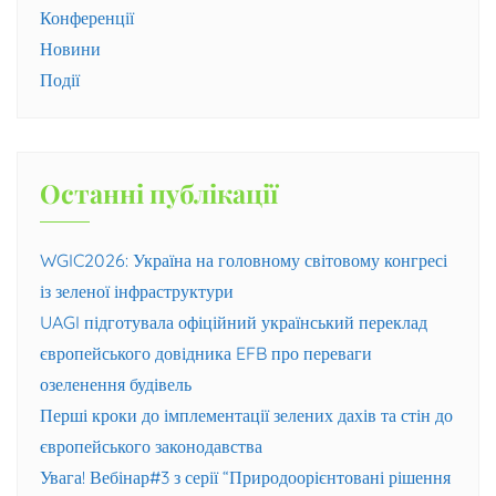
Конференції
Новини
Події
Останні публікації
WGIC2026: Україна на головному світовому конгресі
із зеленої інфраструктури
UAGI підготувала офіційний український переклад
європейського довідника EFB про переваги
озеленення будівель
Перші кроки до імплементації зелених дахів та стін до
європейського законодавства
Увага! Вебінар#3 з серії “Природоорієнтовані рішення