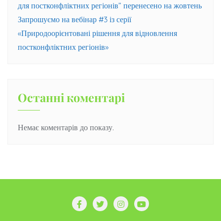
для постконфліктних регіонів” перенесено на жовтень
Запрошуємо на вебінар #3 із серії
«Природоорієнтовані рішення для відновлення
постконфліктних регіонів»
Останні коментарі
Немає коментарів до показу.