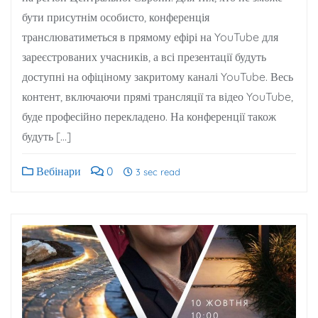
бути присутнім особисто, конференція
транслюватиметься в прямому ефірі на YouTube для
зареєстрованих учасників, а всі презентації будуть
доступні на офіціному закритому каналі YouTube. Весь
контент, включаючи прямі трансляції та відео YouTube,
буде професійно перекладено. На конференції також
будуть […]
Вебінари
0
3 sec read