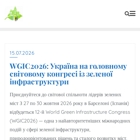
15.07.2026
WGIC2026: Україна на головному
світовому конгресі із зеленої
інфраструктури
Приєднуйтеся до світової спільноти лідерів зелених
міст З 27 по 30 жовтня 2026 року в Барселоні (Іспанія)
відбудеться 12-й World Green Infrastructure Congress
(WGIC2026) — одна з найавторитетніших міжнародних
подій у сфері зеленої інфраструктури,
природоорієнтованих рішень та сталого розвитку міст.