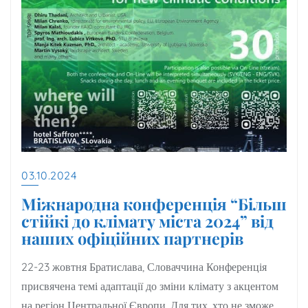
03.10.2024
Міжнародна конференція “Більш
стійкі до клімату міста 2024” від
наших офіційних партнерів
22-23 жовтня Братислава, Словаччина Конференція
присвячена темі адаптації до зміни клімату з акцентом
на регіон Центральної Європи. Для тих, хто не зможе