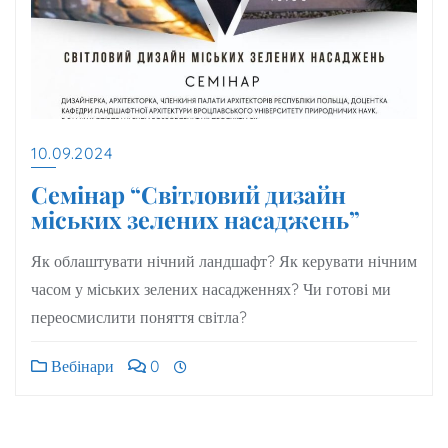
10.09.2024
Семінар “Світловий дизайн
міських зелених насаджень”
Як облаштувати нічний ландшафт? Як керувати нічним
часом у міських зелених насадженнях? Чи готові ми
переосмислити поняття світла?
Вебінари
0