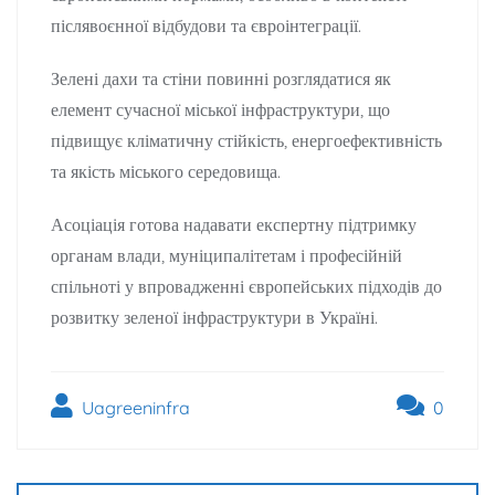
післявоєнної відбудови та євроінтеграції.
Зелені дахи та стіни повинні розглядатися як
елемент сучасної міської інфраструктури, що
підвищує кліматичну стійкість, енергоефективність
та якість міського середовища.
Асоціація готова надавати експертну підтримку
органам влади, муніципалітетам і професійній
спільноті у впровадженні європейських підходів до
розвитку зеленої інфраструктури в Україні.
Uagreeninfra
0