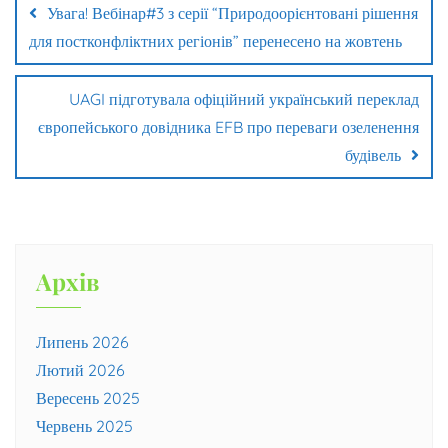
Увага! Вебінар#3 з серії “Природоорієнтовані рішення
для постконфліктних регіонів” перенесено на жовтень
UAGI підготувала офіційний український переклад
європейського довідника EFB про переваги озеленення
будівель
Архів
Липень 2026
Лютий 2026
Вересень 2025
Червень 2025