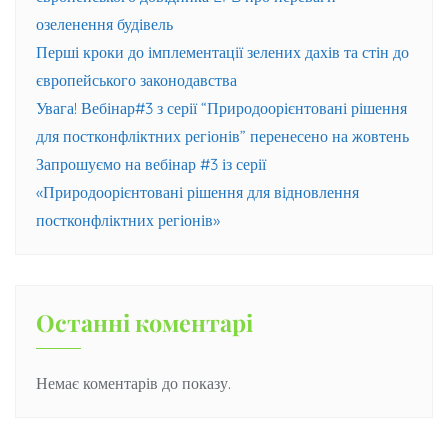
озеленення будівель
Перші кроки до імплементації зелених дахів та стін до
європейського законодавства
Увага! Вебінар#3 з серії “Природоорієнтовані рішення
для постконфліктних регіонів” перенесено на жовтень
Запрошуємо на вебінар #3 із серії
«Природоорієнтовані рішення для відновлення
постконфліктних регіонів»
Останні коментарі
Немає коментарів до показу.