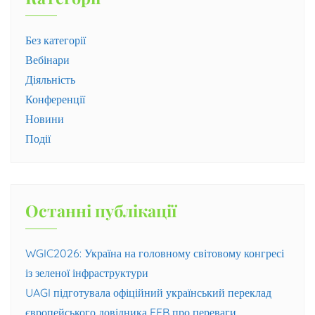
Без категорії
Вебінари
Діяльність
Конференції
Новини
Події
Останні публікації
WGIC2026: Україна на головному світовому конгресі
із зеленої інфраструктури
UAGI підготувала офіційний український переклад
європейського довідника EFB про переваги