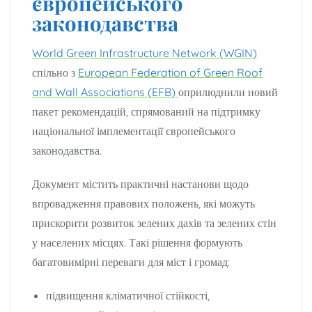
європейського
законодавства
World Green Infrastructure Network (WGIN)
спільно з
European Federation of Green Roof
and Wall Associations (EFB)
оприлюднили новий
пакет рекомендацій, спрямований на підтримку
національної імплементації європейського
законодавства.
Документ містить практичні настанови щодо
впровадження правових положень, які можуть
прискорити розвиток зелених дахів та зелених стін
у населених місцях. Такі рішення формують
багатовимірні переваги для міст і громад:
підвищення кліматичної стійкості,